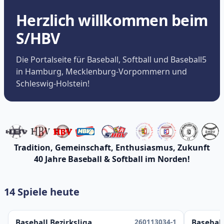
Herzlich willkommen beim
S/HBV
Die Portalseite für Baseball, Softball und Baseball5
in Hamburg, Mecklenburg-Vorpommern und
Schleswig-Holstein!
Tradition, Gemeinschaft, Enthusiasmus, Zukunft
40 Jahre Baseball & Softball im Norden!
14 Spiele heute
260113034-1
Baseball Bezirksliga
Baseball