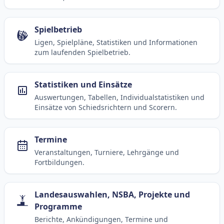
Spielbetrieb
Ligen, Spielpläne, Statistiken und Informationen
zum laufenden Spielbetrieb.
Statistiken und Einsätze
Auswertungen, Tabellen, Individualstatistiken und
Einsätze von Schiedsrichtern und Scorern.
Termine
Veranstaltungen, Turniere, Lehrgänge und
Fortbildungen.
Landesauswahlen, NSBA, Projekte und
Programme
Berichte, Ankündigungen, Termine und