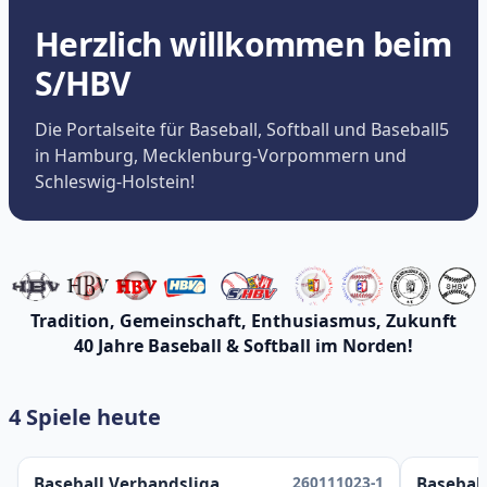
Herzlich willkommen beim
S/HBV
Die Portalseite für Baseball, Softball und Baseball5
in Hamburg, Mecklenburg-Vorpommern und
Schleswig-Holstein!
Tradition, Gemeinschaft, Enthusiasmus, Zukunft
40 Jahre Baseball & Softball im Norden!
4 Spiele heute
260111023-1
Baseball Verbandsliga
Baseball