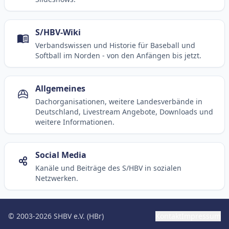
S/HBV-Wiki
Verbandswissen und Historie für Baseball und
Softball im Norden - von den Anfängen bis jetzt.
Allgemeines
Dachorganisationen, weitere Landesverbände in
Deutschland, Livestream Angebote, Downloads und
weitere Informationen.
Social Media
Kanäle und Beiträge des S/HBV in sozialen
Netzwerken.
© 2003-2026 SHBV e.V. (HBr)
Kontakt
Impressum