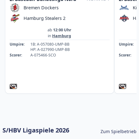
Bremen Dockers
Ki
Hamburg Stealers 2
Ha
ab
12:00 Uhr
in
Hamburg
Umpire:
1B: A-057080-UMP-BB
Umpire:
HP: A-027990-UMP-BB
Scorer:
A-075466-SCO
Scorer:
S/HBV Ligaspiele 2026
Zum Spielbetrieb