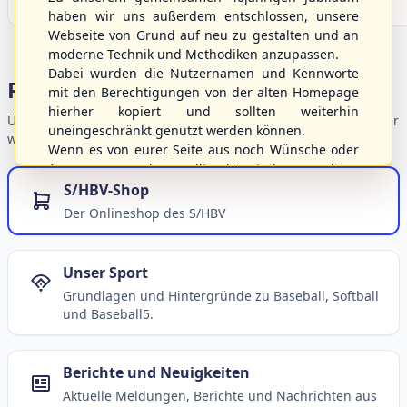
haben wir uns außerdem entschlossen, unsere
Webseite von Grund auf neu zu gestalten und an
moderne Technik und Methodiken anzupassen.
Dabei wurden die Nutzernamen und Kennworte
Portalbereiche
mit den Berechtigungen von der alten Homepage
hierher kopiert und sollten weiterhin
Übersicht der Verbandsbereiche – wählen Sie einen Einstieg für
uneingeschränkt genutzt werden können.
weiterführende Informationen.
Wenn es von eurer Seite aus noch Wünsche oder
Anregungen geben sollte, könnt ihr uns diese
gerne an die Verbandsadresse
info@shbvnet.de
S/HBV-Shop
schicken.
Der Onlineshop des S/HBV
Unser Sport
Grundlagen und Hintergründe zu Baseball, Softball
und Baseball5.
Berichte und Neuigkeiten
Aktuelle Meldungen, Berichte und Nachrichten aus