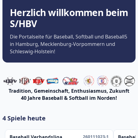
Herzlich willkommen beim
S/HBV
Die Portalseite für Baseball, Softball und Baseball5
in Hamburg, Mecklenburg-Vorpommern und
Schleswig-Holstein!
Tradition, Gemeinschaft, Enthusiasmus, Zukunft
40 Jahre Baseball & Softball im Norden!
4 Spiele heute
260111023-1
Baseball Verbandsliga
Baseball