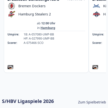
Bremen Dockers
Ki
Hamburg Stealers 2
Ha
ab
12:00 Uhr
in
Hamburg
Umpire:
1B: A-057080-UMP-BB
Umpire:
HP: A-027990-UMP-BB
Scorer:
A-075466-SCO
Scorer:
S/HBV Ligaspiele 2026
Zum Spielbetrieb