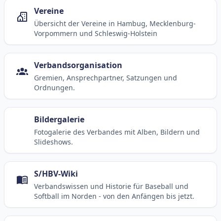
Landesauswahlen, NSBA, Projekte und
Programme
Berichte, Ankündigungen, Termine und
Informationen über die North Stars, die North Stars
Baseball Academy, Projekte und Programme
Vereine
Übersicht der Vereine in Hambug, Mecklenburg-
Vorpommern und Schleswig-Holstein
Verbandsorganisation
Gremien, Ansprechpartner, Satzungen und
Ordnungen.
Bildergalerie
Fotogalerie des Verbandes mit Alben, Bildern und