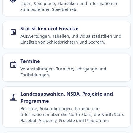
Aktuelle und anstehende Livestreams
Übersicht aller aktuell angebotenen Livestreams für
Baseball, Softball und Baseball5.
Spielbetrieb
Ligen, Spielpläne, Statistiken und Informationen
zum laufenden Spielbetrieb.
Statistiken und Einsätze
Auswertungen, Tabellen, Individualstatistiken und
Einsätze von Schiedsrichtern und Scorern.
Termine
Veranstaltungen, Turniere, Lehrgänge und
Fortbildungen.