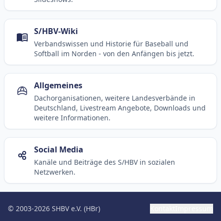
S/HBV-Wiki
Verbandswissen und Historie für Baseball und
Softball im Norden - von den Anfängen bis jetzt.
Allgemeines
Dachorganisationen, weitere Landesverbände in
Deutschland, Livestream Angebote, Downloads und
weitere Informationen.
Social Media
Kanäle und Beiträge des S/HBV in sozialen
Netzwerken.
© 2003-2026 SHBV e.V. (HBr)
Kontakt
Impressum