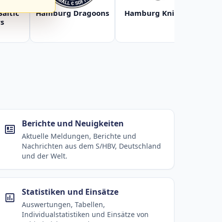
Baltic
Hamburg Dragoons
Hamburg Knights
Ha
s
Berichte und Neuigkeiten
Aktuelle Meldungen, Berichte und
Nachrichten aus dem S/HBV, Deutschland
und der Welt.
Statistiken und Einsätze
Auswertungen, Tabellen,
Individualstatistiken und Einsätze von