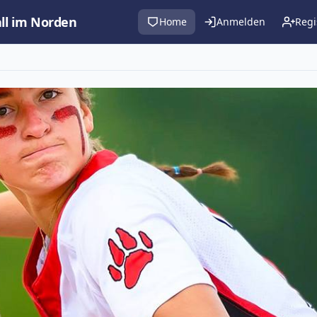
all im Norden
Home
Anmelden
Regi