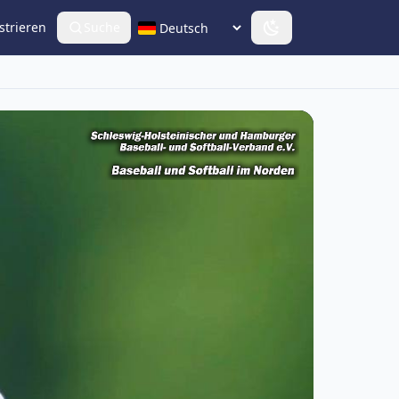
strieren
Suche
Sprache wählen