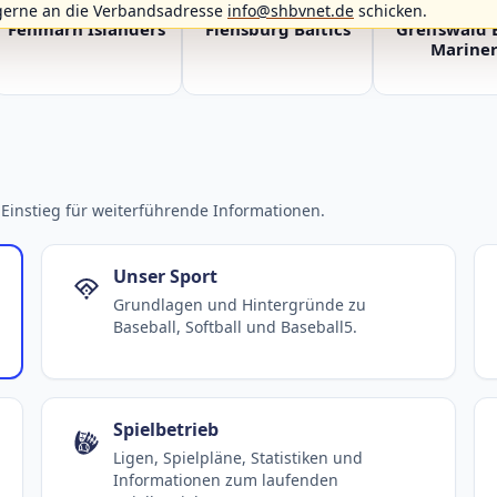
gerne an die Verbandsadresse
info@shbvnet.de
schicken.
Fehmarn Islanders
Flensburg Baltics
Greifswald 
Mariner
Einstieg für weiterführende Informationen.
Unser Sport
Grundlagen und Hintergründe zu
Baseball, Softball und Baseball5.
Spielbetrieb
Ligen, Spielpläne, Statistiken und
Informationen zum laufenden