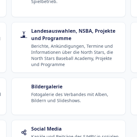
Spielbetrieb.
Landesauswahlen, NSBA, Projekte
und Programme
d
Berichte, Ankündigungen, Termine und
Informationen über die North Stars, die
North Stars Baseball Academy, Projekte
und Programme
Bildergalerie
d
Fotogalerie des Verbandes mit Alben,
Bildern und Slideshows.
Social Media
Kanäle und Beiträge des S/HBV in sozialen