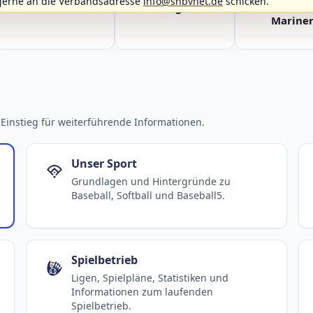
gerne an die Verbandsadresse
info@shbvnet.de
schicken.
Fehmarn Islanders
Flensburg Baltics
Greifswald 
Mariner
Einstieg für weiterführende Informationen.
Unser Sport
Grundlagen und Hintergründe zu
Baseball, Softball und Baseball5.
Spielbetrieb
Ligen, Spielpläne, Statistiken und
Informationen zum laufenden
Spielbetrieb.