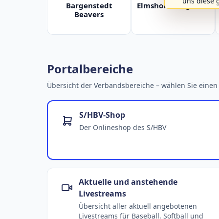
uns diese 
Bargenstedt
Elmshorn Alligators
Beavers
Portalbereiche
Übersicht der Verbandsbereiche – wählen Sie einen 
S/HBV-Shop
Der Onlineshop des S/HBV
Aktuelle und anstehende
Livestreams
Übersicht aller aktuell angebotenen
Livestreams für Baseball, Softball und