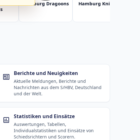
Baltic
Hamburg Dragoons
Hamburg Knights
Ha
s
Berichte und Neuigkeiten
Aktuelle Meldungen, Berichte und
Nachrichten aus dem S/HBV, Deutschland
und der Welt.
Statistiken und Einsätze
Auswertungen, Tabellen,
Individualstatistiken und Einsätze von
Schiedsrichtern und Scorern.