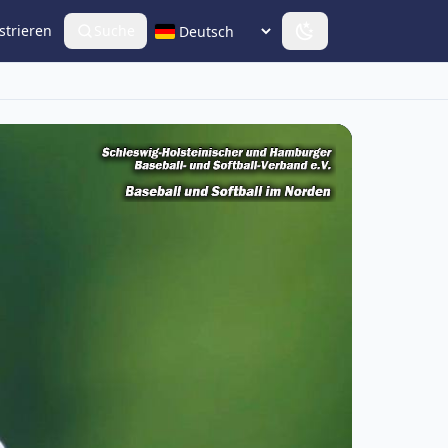
strieren
Suche
Sprache wählen