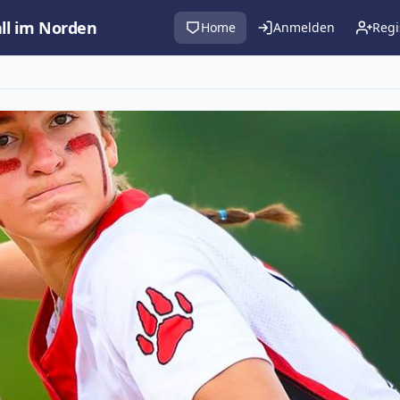
all im Norden
Home
Anmelden
Regi