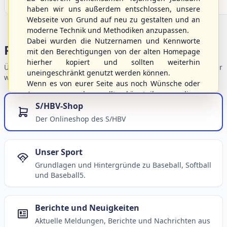
haben wir uns außerdem entschlossen, unsere
Webseite von Grund auf neu zu gestalten und an
moderne Technik und Methodiken anzupassen.
Dabei wurden die Nutzernamen und Kennworte
Portalbereiche
mit den Berechtigungen von der alten Homepage
hierher kopiert und sollten weiterhin
Übersicht der Verbandsbereiche – wählen Sie einen Einstieg für
uneingeschränkt genutzt werden können.
weiterführende Informationen.
Wenn es von eurer Seite aus noch Wünsche oder
Anregungen geben sollte, könnt ihr uns diese
gerne an die Verbandsadresse
info@shbvnet.de
S/HBV-Shop
schicken.
Der Onlineshop des S/HBV
Unser Sport
Grundlagen und Hintergründe zu Baseball, Softball
und Baseball5.
Berichte und Neuigkeiten
Aktuelle Meldungen, Berichte und Nachrichten aus