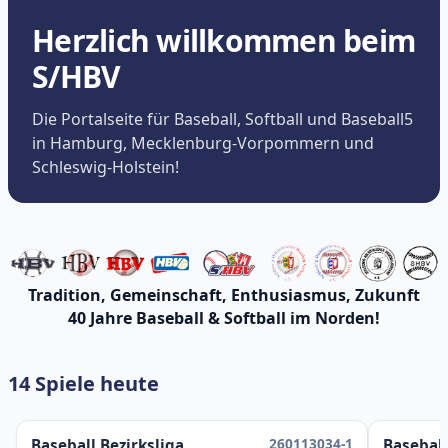
Herzlich willkommen beim
S/HBV
Die Portalseite für Baseball, Softball und Baseball5
in Hamburg, Mecklenburg-Vorpommern und
Schleswig-Holstein!
Tradition, Gemeinschaft, Enthusiasmus, Zukunft
40 Jahre Baseball & Softball im Norden!
14 Spiele heute
260113034-1
Baseball Bezirksliga
Baseball