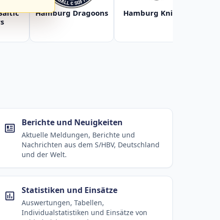
Baltic
Hamburg Dragoons
Hamburg Knights
Ha
s
Berichte und Neuigkeiten
Aktuelle Meldungen, Berichte und
Nachrichten aus dem S/HBV, Deutschland
und der Welt.
Statistiken und Einsätze
Auswertungen, Tabellen,
Individualstatistiken und Einsätze von