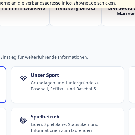
gerne an die Verbandsadresse
info@shbvnet.de
schicken.
Fehmarn Islanders
Flensburg Baltics
Greifswald 
Mariner
Einstieg für weiterführende Informationen.
Unser Sport
Grundlagen und Hintergründe zu
Baseball, Softball und Baseball5.
Spielbetrieb
Ligen, Spielpläne, Statistiken und
Informationen zum laufenden