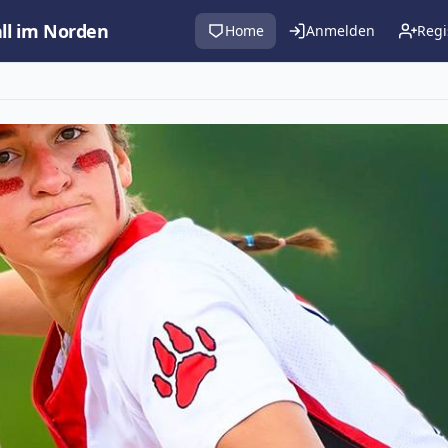
all im Norden
Home
Anmelden
Regi