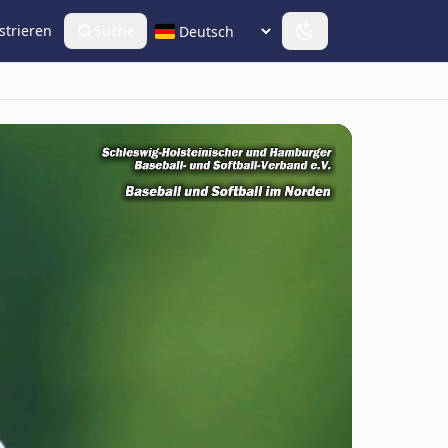
strieren
Suche
Sprache wählen