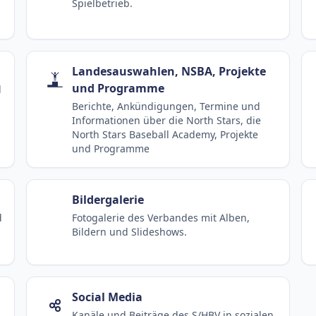
Spielbetrieb.
Landesauswahlen, NSBA, Projekte
und Programme
d
Berichte, Ankündigungen, Termine und
Informationen über die North Stars, die
North Stars Baseball Academy, Projekte
und Programme
Bildergalerie
d
Fotogalerie des Verbandes mit Alben,
Bildern und Slideshows.
Social Media
Kanäle und Beiträge des S/HBV in sozialen