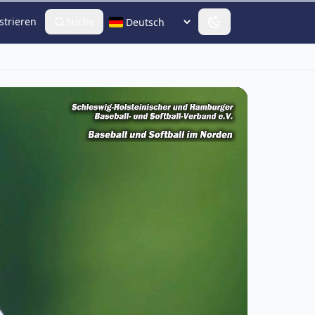
strieren
Suche
Sprache wählen