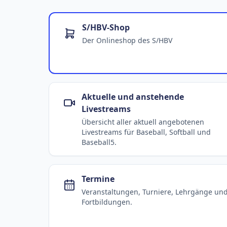
S/HBV-Shop
Der Onlineshop des S/HBV
Aktuelle und anstehende
Livestreams
Übersicht aller aktuell angebotenen
Livestreams für Baseball, Softball und
Baseball5.
Termine
Veranstaltungen, Turniere, Lehrgänge un
Fortbildungen.