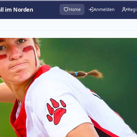
all im Norden
Home
Anmelden
Regi