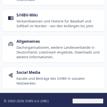
S/HBV-Wiki
Verbandswissen und Historie für Baseball und
Softball im Norden - von den Anfängen bis jetzt.
Allgemeines
Dachorganisationen, weitere Landesverbände in
Deutschland, Livestream Angebote, Downloads und
weitere Informationen.
Social Media
Kanäle und Beiträge des S/HBV in sozialen
Netzwerken.
© 2003-2026 SHBV e.V. (HBr)
Kontakt
Impressum