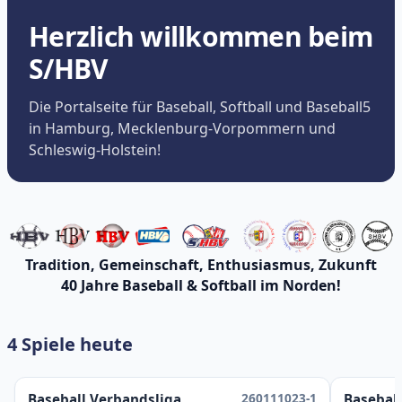
Herzlich willkommen beim
S/HBV
Die Portalseite für Baseball, Softball und Baseball5
in Hamburg, Mecklenburg-Vorpommern und
Schleswig-Holstein!
Tradition, Gemeinschaft, Enthusiasmus, Zukunft
40 Jahre Baseball & Softball im Norden!
4 Spiele heute
260111023-1
Baseball Verbandsliga
Baseball