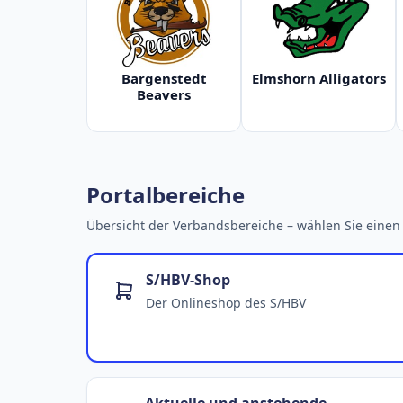
Bargenstedt
Elmshorn Alligators
Beavers
Portalbereiche
Übersicht der Verbandsbereiche – wählen Sie einen 
S/HBV-Shop
Der Onlineshop des S/HBV
Aktuelle und anstehende