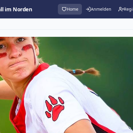
all im Norden
Home
Anmelden
Regi