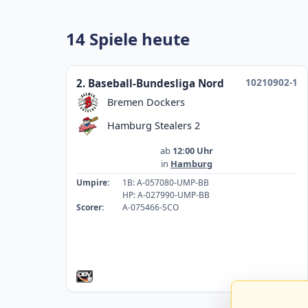
14 Spiele heute
10210902-1
2. Baseball-Bundesliga Nord
Bremen Dockers
Hamburg Stealers 2
ab
12:00 Uhr
in
Hamburg
Umpire:
1B: A-057080-UMP-BB
HP: A-027990-UMP-BB
Scorer:
A-075466-SCO