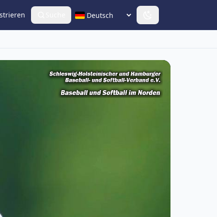
strieren
Suche
Sprache wählen