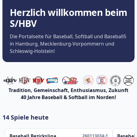
Herzlich willkommen beim
S/HBV
Die Portalseite für Baseball, Softball und Baseball5
in Hamburg, Mecklenburg-Vorpommern und
Schleswig-Holstein!
Tradition, Gemeinschaft, Enthusiasmus, Zukunft
40 Jahre Baseball & Softball im Norden!
14 Spiele heute
260113034-1
Baseball Bezirksliga
Baseball