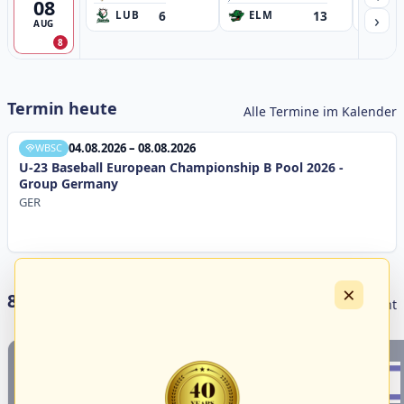
08
6
13
›
LUB
ELM
GB
AUG
8
Termin heute
Alle Termine im Kalender
04.08.2026 – 08.08.2026
WBSC
U-23 Baseball European Championship B Pool 2026 -
Group Germany
GER
×
8 Livestreams heute
Livestream Übersicht
1
4
18
3