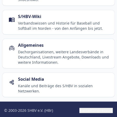
S/HBV-Wiki
Verbandswissen und Historie für Baseball und
Softball im Norden - von den Anfängen bis jetzt.
Allgemeines
Dachorganisationen, weitere Landesverbände in
Deutschland, Livestream Angebote, Downloads und
weitere Informationen.
Social Media
Kanäle und Beiträge des S/HBV in sozialen
Netzwerken.
© 2003-2026 SHBV e.V. (HBr)
Kontakt
Impressum