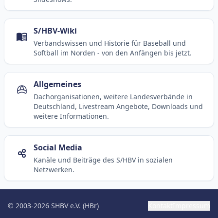
S/HBV-Wiki
Verbandswissen und Historie für Baseball und
Softball im Norden - von den Anfängen bis jetzt.
Allgemeines
Dachorganisationen, weitere Landesverbände in
Deutschland, Livestream Angebote, Downloads und
weitere Informationen.
Social Media
Kanäle und Beiträge des S/HBV in sozialen
Netzwerken.
© 2003-2026 SHBV e.V. (HBr)
Kontakt
Impressum