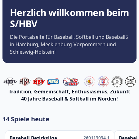
Herzlich willkommen beim
S/HBV
Die Portalseite für Baseball, Softball und Baseball5
in Hamburg, Mecklenburg-Vorpommern und
Schleswig-Holstein!
Tradition, Gemeinschaft, Enthusiasmus, Zukunft
40 Jahre Baseball & Softball im Norden!
14 Spiele heute
260113034-1
Baseball Bezirksliga
Baseball