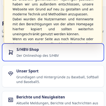
haben wir uns außerdem entschlossen, unsere
Webseite von Grund auf neu zu gestalten und an
moderne Technik und Methodiken anzupassen.
Dabei wurden die Nutzernamen und Kennworte
Portalbereiche
mit den Berechtigungen von der alten Homepage
hierher kopiert und sollten weiterhin
Übersicht der Verbandsbereiche – wählen Sie einen Einstieg für
uneingeschränkt genutzt werden können.
weiterführende Informationen.
Wenn es von eurer Seite aus noch Wünsche oder
Anregungen geben sollte, könnt ihr uns diese
gerne an die Verbandsadresse
info@shbvnet.de
S/HBV-Shop
schicken.
Der Onlineshop des S/HBV
Unser Sport
Grundlagen und Hintergründe zu Baseball, Softball
und Baseball5.
Berichte und Neuigkeiten
Aktuelle Meldungen, Berichte und Nachrichten aus