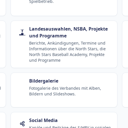
Spielbetrieb.
Landesauswahlen, NSBA, Projekte
und Programme
d
Berichte, Ankündigungen, Termine und
Informationen über die North Stars, die
North Stars Baseball Academy, Projekte
und Programme
Bildergalerie
d
Fotogalerie des Verbandes mit Alben,
Bildern und Slideshows.
Social Media
Kanäle und Beiträge des S/HBV in sozialen