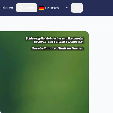
strieren
Suche
Sprache wählen