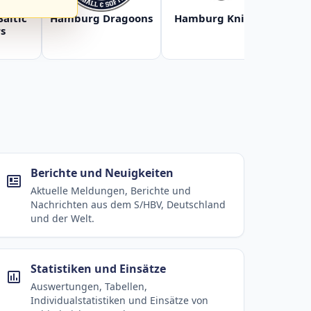
Baltic
Hamburg Dragoons
Hamburg Knights
Ha
s
Berichte und Neuigkeiten
Aktuelle Meldungen, Berichte und
Nachrichten aus dem S/HBV, Deutschland
und der Welt.
Statistiken und Einsätze
Auswertungen, Tabellen,
Individualstatistiken und Einsätze von