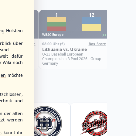
12
1
12
6
WBSC Europe
ig-Holstein
08:00 Uhr
(€)
WBSC Europe
(F)
(F)
Croatia vs.
rblick über
08:00 Uhr
(€)
Box-Score
Box-Score
U-23 Basebal
s. Israel
Lithuania vs. Ukraine
sind.
Championship
Spain
uropean
U-23 Baseball European
weit dafür
Pool 2026 - Group
Championship B Pool 2026 - Group
r Wiki noch
Germany
gen
möchte
schlossen,
echnik und
 der alten
tzt werden
, könnt ihr