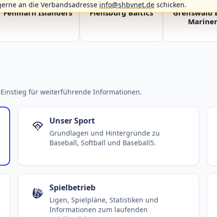
gerne an die Verbandsadresse
info@shbvnet.de
schicken.
Fehmarn Islanders
Flensburg Baltics
Greifswald 
Mariner
Einstieg für weiterführende Informationen.
Unser Sport
Grundlagen und Hintergründe zu
Baseball, Softball und Baseball5.
Spielbetrieb
Ligen, Spielpläne, Statistiken und
Informationen zum laufenden