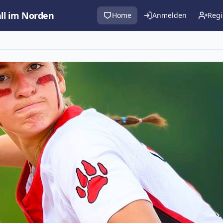
all im Norden
Home
Anmelden
Regi