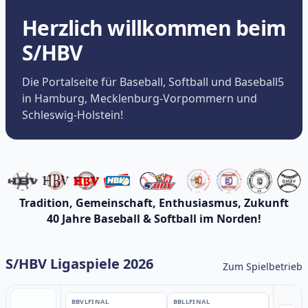
Herzlich willkommen beim
S/HBV
Die Portalseite für Baseball, Softball und Baseball5
in Hamburg, Mecklenburg-Vorpommern und
Schleswig-Holstein!
Tradition, Gemeinschaft, Enthusiasmus, Zukunft
40 Jahre Baseball & Softball im Norden!
S/HBV Ligaspiele 2026
Zum Spielbetrieb
BBVL
FINAL
BBLL
FINAL
BBLL
FINA