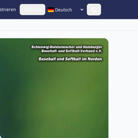
strieren
Suche
Sprache wählen