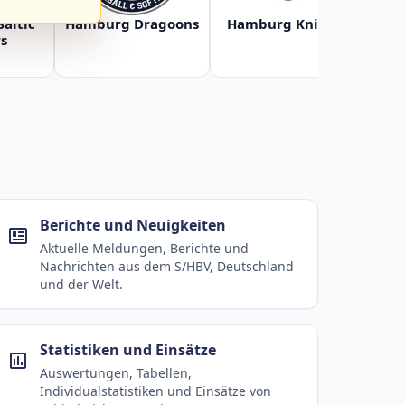
Baltic
Hamburg Dragoons
Hamburg Knights
Ha
s
Berichte und Neuigkeiten
Aktuelle Meldungen, Berichte und
Nachrichten aus dem S/HBV, Deutschland
und der Welt.
Statistiken und Einsätze
Auswertungen, Tabellen,
Individualstatistiken und Einsätze von