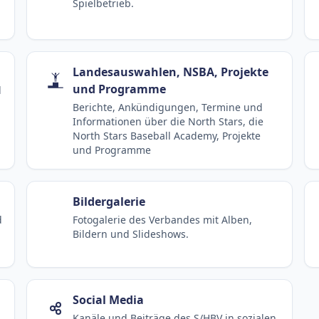
Spielbetrieb.
Landesauswahlen, NSBA, Projekte
und Programme
d
Berichte, Ankündigungen, Termine und
Informationen über die North Stars, die
North Stars Baseball Academy, Projekte
und Programme
Bildergalerie
d
Fotogalerie des Verbandes mit Alben,
Bildern und Slideshows.
Social Media
Kanäle und Beiträge des S/HBV in sozialen