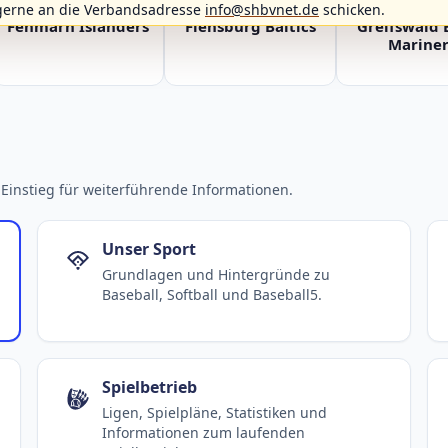
gerne an die Verbandsadresse
info@shbvnet.de
schicken.
Fehmarn Islanders
Flensburg Baltics
Greifswald 
Mariner
Einstieg für weiterführende Informationen.
Unser Sport
Grundlagen und Hintergründe zu
Baseball, Softball und Baseball5.
Spielbetrieb
Ligen, Spielpläne, Statistiken und
Informationen zum laufenden