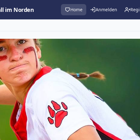
all im Norden
Home
Anmelden
Regi