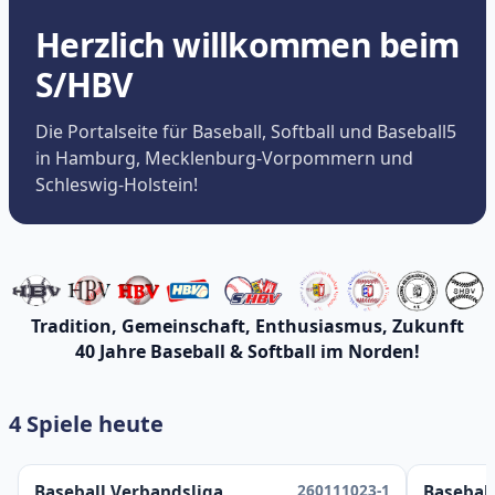
Herzlich willkommen beim
S/HBV
Die Portalseite für Baseball, Softball und Baseball5
in Hamburg, Mecklenburg-Vorpommern und
Schleswig-Holstein!
Tradition, Gemeinschaft, Enthusiasmus, Zukunft
40 Jahre Baseball & Softball im Norden!
4 Spiele heute
260111023-1
Baseball Verbandsliga
Baseball