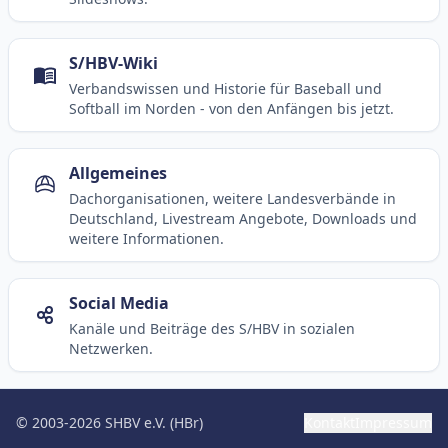
S/HBV-Wiki
Verbandswissen und Historie für Baseball und
Softball im Norden - von den Anfängen bis jetzt.
Allgemeines
Dachorganisationen, weitere Landesverbände in
Deutschland, Livestream Angebote, Downloads und
weitere Informationen.
Social Media
Kanäle und Beiträge des S/HBV in sozialen
Netzwerken.
© 2003-2026 SHBV e.V. (HBr)
Kontakt
Impressum