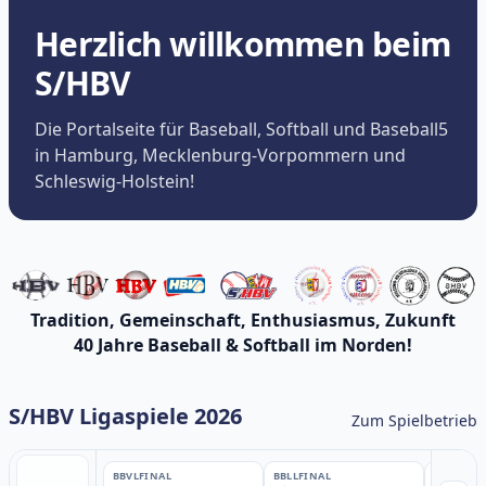
Herzlich willkommen beim
S/HBV
Die Portalseite für Baseball, Softball und Baseball5
in Hamburg, Mecklenburg-Vorpommern und
Schleswig-Holstein!
Tradition, Gemeinschaft, Enthusiasmus, Zukunft
40 Jahre Baseball & Softball im Norden!
S/HBV Ligaspiele 2026
Zum Spielbetrieb
BBVL
FINAL
BBLL
FINAL
BBLL
FINA