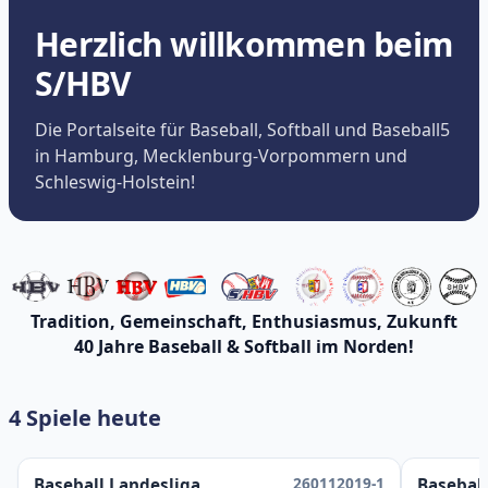
Herzlich willkommen beim
S/HBV
Die Portalseite für Baseball, Softball und Baseball5
in Hamburg, Mecklenburg-Vorpommern und
Schleswig-Holstein!
Tradition, Gemeinschaft, Enthusiasmus, Zukunft
40 Jahre Baseball & Softball im Norden!
4 Spiele heute
260112019-1
Baseball Landesliga
Baseball