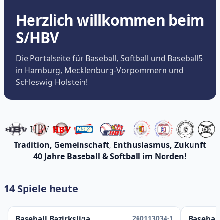
Herzlich willkommen beim
S/HBV
Die Portalseite für Baseball, Softball und Baseball5
in Hamburg, Mecklenburg-Vorpommern und
Schleswig-Holstein!
Tradition, Gemeinschaft, Enthusiasmus, Zukunft
40 Jahre Baseball & Softball im Norden!
14 Spiele heute
260113034-1
Baseball Bezirksliga
Baseball