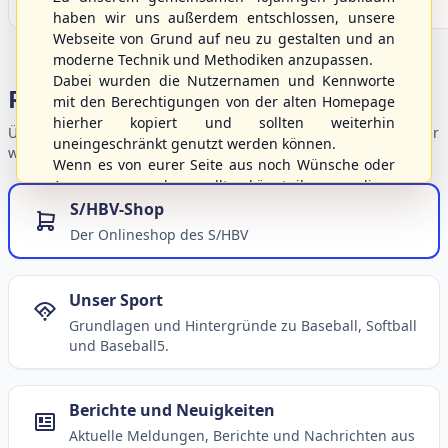
haben wir uns außerdem entschlossen, unsere
Webseite von Grund auf neu zu gestalten und an
moderne Technik und Methodiken anzupassen.
Dabei wurden die Nutzernamen und Kennworte
Portalbereiche
mit den Berechtigungen von der alten Homepage
hierher kopiert und sollten weiterhin
Übersicht der Verbandsbereiche – wählen Sie einen Einstieg für
uneingeschränkt genutzt werden können.
weiterführende Informationen.
Wenn es von eurer Seite aus noch Wünsche oder
Anregungen geben sollte, könnt ihr uns diese
gerne an die Verbandsadresse
info@shbvnet.de
S/HBV-Shop
schicken.
Der Onlineshop des S/HBV
Unser Sport
Grundlagen und Hintergründe zu Baseball, Softball
und Baseball5.
Berichte und Neuigkeiten
Aktuelle Meldungen, Berichte und Nachrichten aus