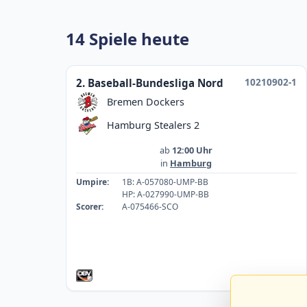
14 Spiele heute
10210902-1
2. Baseball-Bundesliga Nord
Bremen Dockers
Hamburg Stealers 2
ab
12:00 Uhr
in
Hamburg
Umpire:
1B: A-057080-UMP-BB
HP: A-027990-UMP-BB
Scorer:
A-075466-SCO