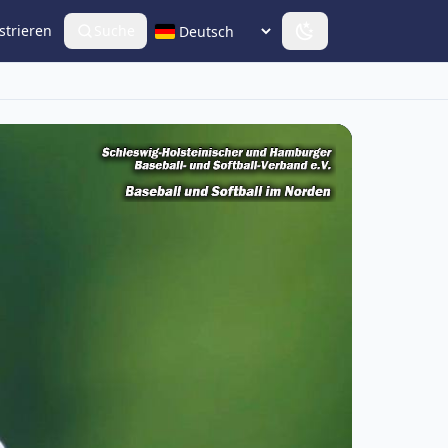
strieren
Suche
Sprache wählen