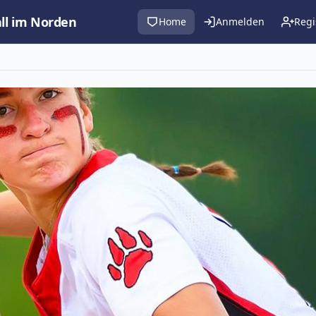
all im Norden
Home
Anmelden
Regi