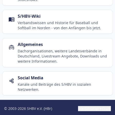
S/HBV-Wiki
Verbandswissen und Historie für Baseball und
Softball im Norden - von den Anfängen bis jetzt.
Allgemeines
Dachorganisationen, weitere Landesverbände in
Deutschland, Livestream Angebote, Downloads und
weitere Informationen.
Social Media
Kanäle und Beiträge des S/HBV in sozialen
Netzwerken.
© 2003-2026 SHBV e.V. (HBr)
Kontakt
Impressum