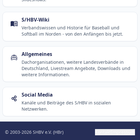
S/HBV-Wiki
Verbandswissen und Historie für Baseball und
Softball im Norden - von den Anfängen bis jetzt.
Allgemeines
Dachorganisationen, weitere Landesverbände in
Deutschland, Livestream Angebote, Downloads und
weitere Informationen.
Social Media
Kanäle und Beiträge des S/HBV in sozialen
Netzwerken.
© 2003-2026 SHBV e.V. (HBr)
Kontakt
Impressum