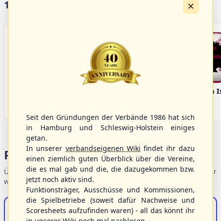
×
17 Vereine im S/HBV
Bargenstedt
Elmshorn Alligators
Fehmarn I
Beavers
Seit den Gründungen der Verbände 1986 hat sich
in Hamburg und Schleswig-Holstein einiges
getan.
In unserer
verbandseigenen Wiki
findet ihr dazu
Portalbereiche
einen ziemlich guten Überblick über die Vereine,
die es mal gab und die, die dazugekommen bzw.
Übersicht der Verbandsbereiche – wählen Sie einen Einstieg für
jetzt noch aktiv sind.
weiterführende Informationen.
Funktionsträger, Ausschüsse und Kommissionen,
die Spielbetriebe (soweit dafür Nachweise und
S/HBV-Shop
Scoresheets aufzufinden waren) - all das könnt ihr
in unserer Wiki noch mal nachlesen.