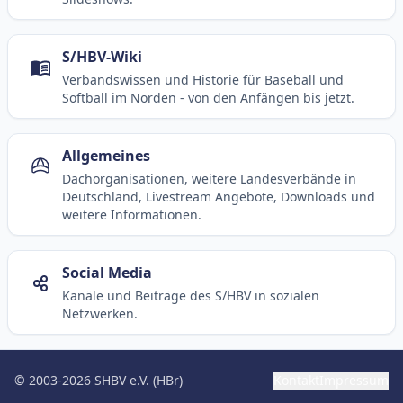
S/HBV-Wiki
Verbandswissen und Historie für Baseball und
Softball im Norden - von den Anfängen bis jetzt.
Allgemeines
Dachorganisationen, weitere Landesverbände in
Deutschland, Livestream Angebote, Downloads und
weitere Informationen.
Social Media
Kanäle und Beiträge des S/HBV in sozialen
Netzwerken.
© 2003-2026 SHBV e.V. (HBr)
Kontakt
Impressum