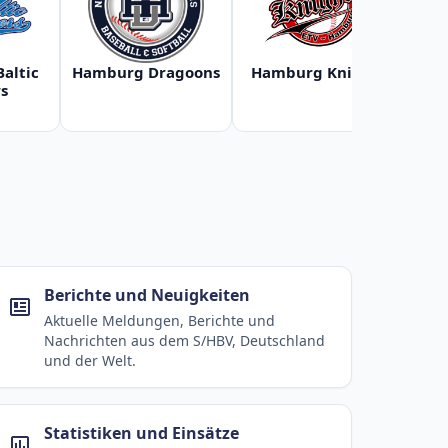
Baltic
Hamburg Dragoons
Hamburg Knights
Ha
s
Berichte und Neuigkeiten
Aktuelle Meldungen, Berichte und
Nachrichten aus dem S/HBV, Deutschland
und der Welt.
Statistiken und Einsätze