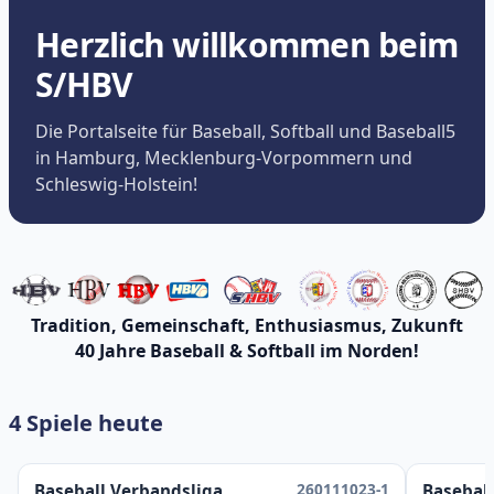
Herzlich willkommen beim
S/HBV
Die Portalseite für Baseball, Softball und Baseball5
in Hamburg, Mecklenburg-Vorpommern und
Schleswig-Holstein!
Tradition, Gemeinschaft, Enthusiasmus, Zukunft
40 Jahre Baseball & Softball im Norden!
4 Spiele heute
260111023-1
Baseball Verbandsliga
Baseball