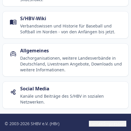
S/HBV-Wiki
Verbandswissen und Historie für Baseball und
Softball im Norden - von den Anfängen bis jetzt.
Allgemeines
Dachorganisationen, weitere Landesverbände in
Deutschland, Livestream Angebote, Downloads und
weitere Informationen.
Social Media
Kanäle und Beiträge des S/HBV in sozialen
Netzwerken.
© 2003-2026 SHBV e.V. (HBr)
Kontakt
Impressum