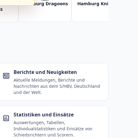
Baltic
Hamburg Dragoons
Hamburg Knights
Ha
s
Berichte und Neuigkeiten
Aktuelle Meldungen, Berichte und
Nachrichten aus dem S/HBV, Deutschland
und der Welt.
Statistiken und Einsätze
Auswertungen, Tabellen,
Individualstatistiken und Einsätze von
Schiedsrichtern und Scorern.