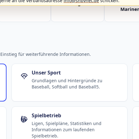
gerne an die Verbandsadresse
info@shbvnet.de
schicken.
Fehmarn Islanders
Flensburg Baltics
Greifswald 
Mariner
Einstieg für weiterführende Informationen.
Unser Sport
Grundlagen und Hintergründe zu
Baseball, Softball und Baseball5.
Spielbetrieb
Ligen, Spielpläne, Statistiken und
Informationen zum laufenden
Spielbetrieb.