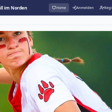
all im Norden
Home
Anmelden
Regi