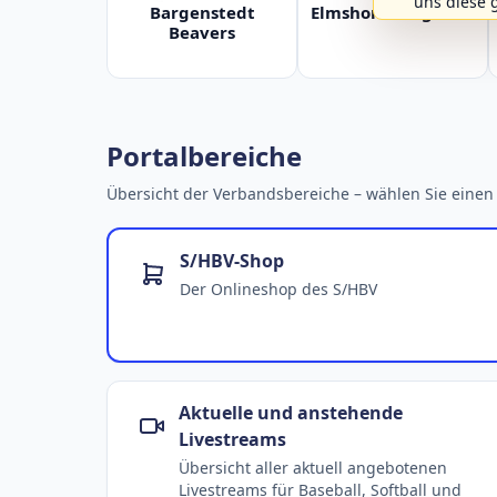
uns diese 
Bargenstedt
Elmshorn Alligators
Beavers
Portalbereiche
Übersicht der Verbandsbereiche – wählen Sie einen 
S/HBV-Shop
Der Onlineshop des S/HBV
Aktuelle und anstehende
Livestreams
Übersicht aller aktuell angebotenen
Livestreams für Baseball, Softball und