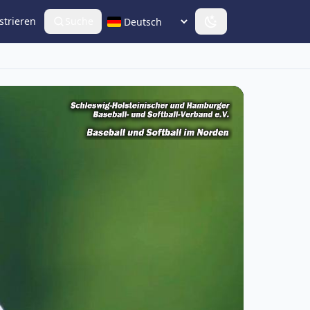
strieren
Suche
Sprache wählen