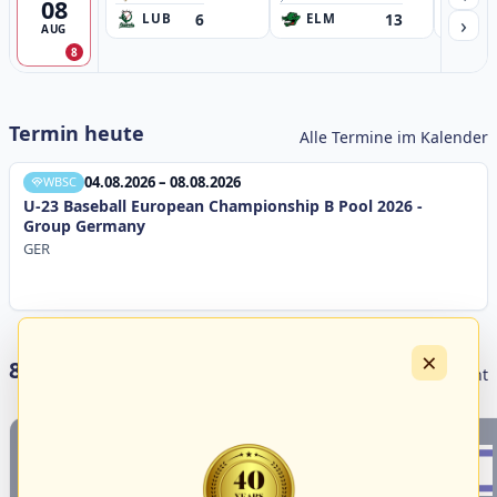
08
6
13
›
LUB
ELM
GB
AUG
8
Termin heute
Alle Termine im Kalender
04.08.2026 – 08.08.2026
WBSC
U-23 Baseball European Championship B Pool 2026 -
Group Germany
GER
×
8 Livestreams heute
Livestream Übersicht
1
4
18
3