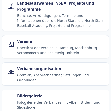
Landesauswahlen, NSBA, Projekte und
Programme
Berichte, Ankündigungen, Termine und
Informationen über die North Stars, die North Stars
Baseball Academy, Projekte und Programme
Vereine
Übersicht der Vereine in Hambug, Mecklenburg-
Vorpommern und Schleswig-Holstein
Verbandsorganisation
Gremien, Ansprechpartner, Satzungen und
Ordnungen.
Bildergalerie
Fotogalerie des Verbandes mit Alben, Bildern und
Slideshows.