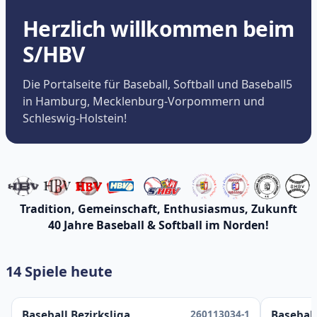
Herzlich willkommen beim
S/HBV
Die Portalseite für Baseball, Softball und Baseball5
in Hamburg, Mecklenburg-Vorpommern und
Schleswig-Holstein!
Tradition, Gemeinschaft, Enthusiasmus, Zukunft
40 Jahre Baseball & Softball im Norden!
14 Spiele heute
260113034-1
Baseball Bezirksliga
Baseball