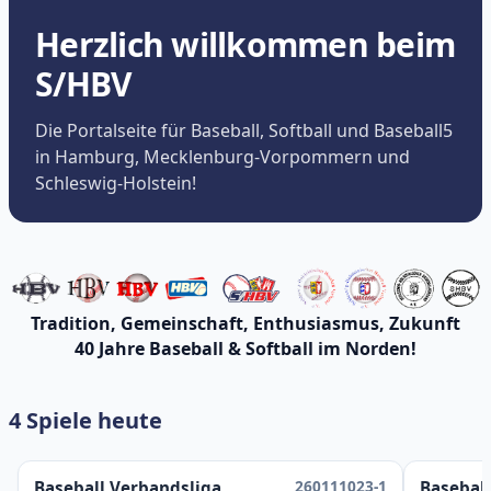
Herzlich willkommen beim
S/HBV
Die Portalseite für Baseball, Softball und Baseball5
in Hamburg, Mecklenburg-Vorpommern und
Schleswig-Holstein!
Tradition, Gemeinschaft, Enthusiasmus, Zukunft
40 Jahre Baseball & Softball im Norden!
4 Spiele heute
260111023-1
Baseball Verbandsliga
Baseball