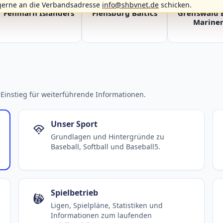
gerne an die Verbandsadresse
info@shbvnet.de
schicken.
Fehmarn Islanders
Flensburg Baltics
Greifswald 
Mariner
Einstieg für weiterführende Informationen.
Unser Sport
Grundlagen und Hintergründe zu
Baseball, Softball und Baseball5.
Spielbetrieb
Ligen, Spielpläne, Statistiken und
Informationen zum laufenden