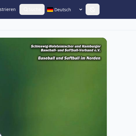
strieren
Suche
Sprache wählen