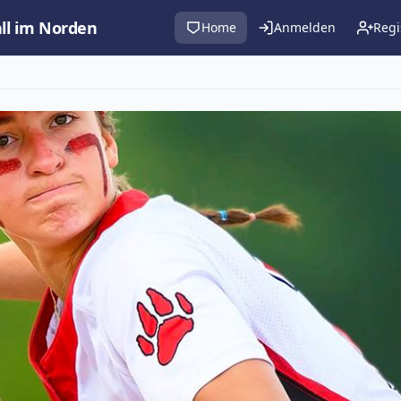
all im Norden
Home
Anmelden
Regi