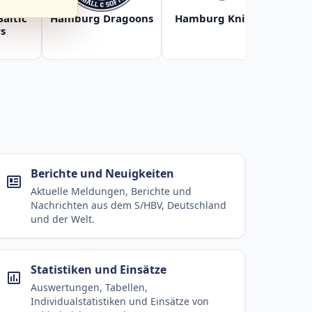
Baltic
Hamburg Dragoons
Hamburg Knights
Ha
s
Berichte und Neuigkeiten
Aktuelle Meldungen, Berichte und
Nachrichten aus dem S/HBV, Deutschland
und der Welt.
Statistiken und Einsätze
Auswertungen, Tabellen,
Individualstatistiken und Einsätze von