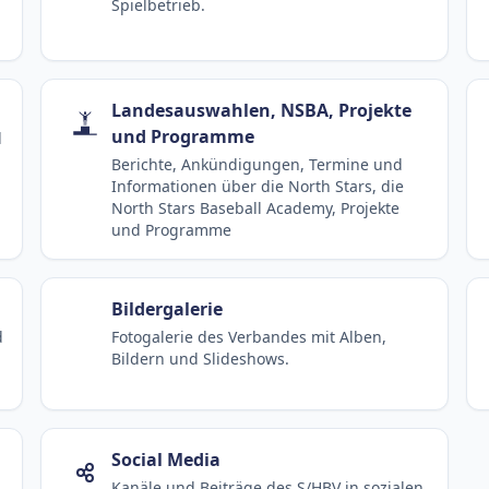
Spielbetrieb.
Landesauswahlen, NSBA, Projekte
und Programme
d
Berichte, Ankündigungen, Termine und
Informationen über die North Stars, die
North Stars Baseball Academy, Projekte
und Programme
Bildergalerie
d
Fotogalerie des Verbandes mit Alben,
Bildern und Slideshows.
Social Media
Kanäle und Beiträge des S/HBV in sozialen