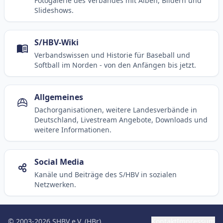
Fotogalerie des Verbandes mit Alben, Bildern und
Slideshows.
S/HBV-Wiki
Verbandswissen und Historie für Baseball und
Softball im Norden - von den Anfängen bis jetzt.
Allgemeines
Dachorganisationen, weitere Landesverbände in
Deutschland, Livestream Angebote, Downloads und
weitere Informationen.
Social Media
Kanäle und Beiträge des S/HBV in sozialen
Netzwerken.
© 2003-2026 SHBV e.V. (HBr)
Kontakt
Impressum