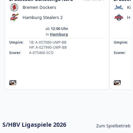
Bremen Dockers
Ki
Hamburg Stealers 2
Ha
ab
12:00 Uhr
in
Hamburg
Umpire:
1B: A-057080-UMP-BB
Umpire:
HP: A-027990-UMP-BB
Scorer:
A-075466-SCO
Scorer:
S/HBV Ligaspiele 2026
Zum Spielbetrieb