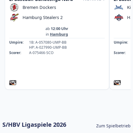
Bremen Dockers
Ki
Hamburg Stealers 2
Ha
ab
12:00 Uhr
in
Hamburg
Umpire:
1B: A-057080-UMP-BB
Umpire:
HP: A-027990-UMP-BB
Scorer:
A-075466-SCO
Scorer:
S/HBV Ligaspiele 2026
Zum Spielbetrieb