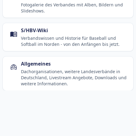
Fotogalerie des Verbandes mit Alben, Bildern und
Slideshows.
S/HBV-Wiki
Verbandswissen und Historie für Baseball und
Softball im Norden - von den Anfängen bis jetzt.
Allgemeines
Dachorganisationen, weitere Landesverbände in
Deutschland, Livestream Angebote, Downloads und
weitere Informationen.
Social Media
Kanäle und Beiträge des S/HBV in sozialen
Netzwerken.