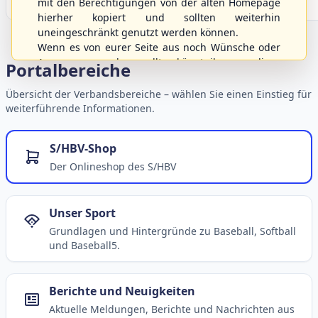
mit den Berechtigungen von der alten Homepage
hierher kopiert und sollten weiterhin
uneingeschränkt genutzt werden können.
Wenn es von eurer Seite aus noch Wünsche oder
Anregungen geben sollte, könnt ihr uns diese
Portalbereiche
gerne an die Verbandsadresse
info@shbvnet.de
schicken.
Übersicht der Verbandsbereiche – wählen Sie einen Einstieg für
weiterführende Informationen.
S/HBV-Shop
Der Onlineshop des S/HBV
Unser Sport
Grundlagen und Hintergründe zu Baseball, Softball
und Baseball5.
Berichte und Neuigkeiten
Aktuelle Meldungen, Berichte und Nachrichten aus