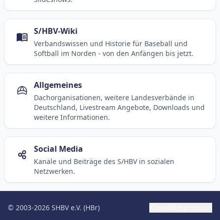
S/HBV-Wiki
Verbandswissen und Historie für Baseball und
Softball im Norden - von den Anfängen bis jetzt.
Allgemeines
Dachorganisationen, weitere Landesverbände in
Deutschland, Livestream Angebote, Downloads und
weitere Informationen.
Social Media
Kanäle und Beiträge des S/HBV in sozialen
Netzwerken.
© 2003-2026 SHBV e.V. (HBr)
Kontakt
Impressum