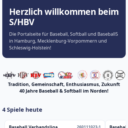
Herzlich willkommen beim
S/HBV
Die Portalseite für Baseball, Softball und Baseball5
in Hamburg, Mecklenburg-Vorpommern und
Schleswig-Holstein!
Tradition, Gemeinschaft, Enthusiasmus, Zukunft
40 Jahre Baseball & Softball im Norden!
4 Spiele heute
260111023-1
Baseball Verbandsliga
Baseball