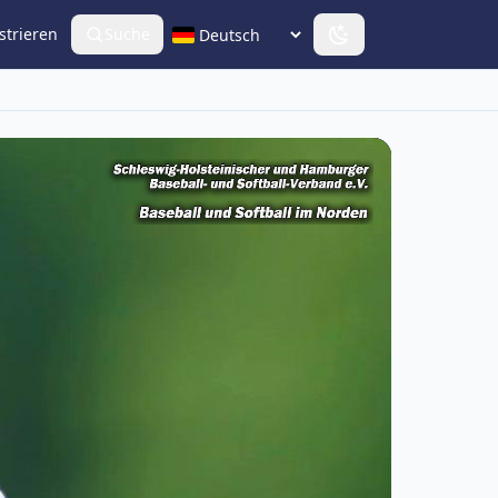
strieren
Suche
Sprache wählen