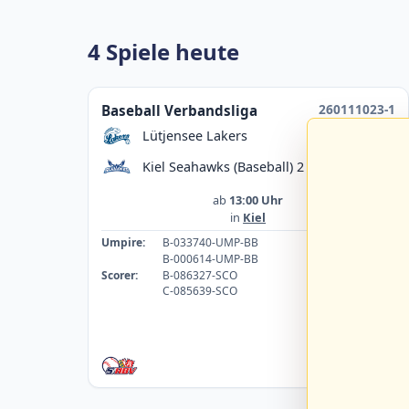
4 Spiele heute
260111023-1
Baseball Verbandsliga
Lütjensee Lakers
Kiel Seahawks (Baseball) 2
ab
13:00 Uhr
in
Kiel
Umpire:
B-033740-UMP-BB
B-000614-UMP-BB
Scorer:
B-086327-SCO
C-085639-SCO