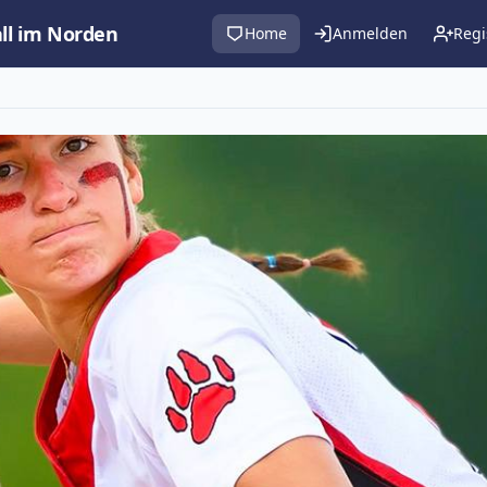
all im Norden
Home
Anmelden
Regi