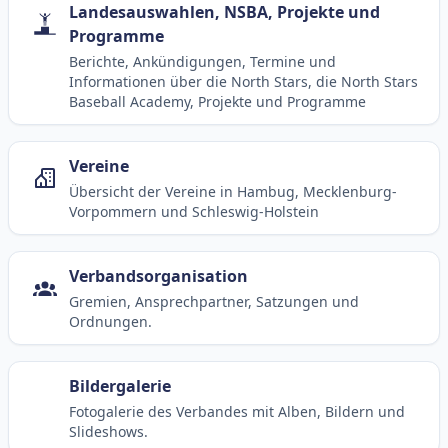
Landesauswahlen, NSBA, Projekte und
Programme
Berichte, Ankündigungen, Termine und
Informationen über die North Stars, die North Stars
Baseball Academy, Projekte und Programme
Vereine
Übersicht der Vereine in Hambug, Mecklenburg-
Vorpommern und Schleswig-Holstein
Verbandsorganisation
Gremien, Ansprechpartner, Satzungen und
Ordnungen.
Bildergalerie
Fotogalerie des Verbandes mit Alben, Bildern und
Slideshows.