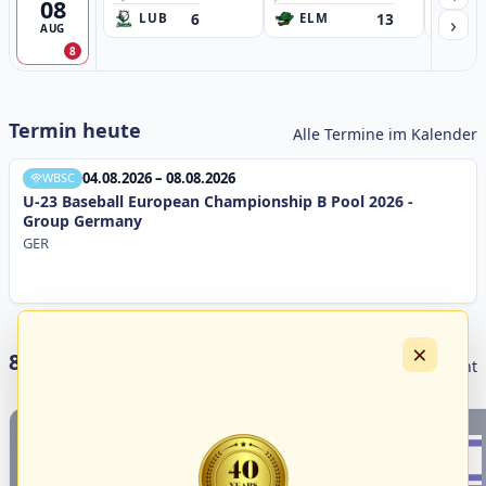
08
6
13
›
LUB
ELM
GB
AUG
8
Termin heute
Alle Termine im Kalender
04.08.2026 – 08.08.2026
WBSC
U-23 Baseball European Championship B Pool 2026 -
Group Germany
GER
×
8 Livestreams heute
Livestream Übersicht
1
4
18
3