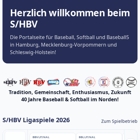
Herzlich willkommen beim
S/HBV
Die Portalseite für Baseball, Softball und Baseball5
in Hamburg, Mecklenburg-Vorpommern und
Schleswig-Holstein!
Tradition, Gemeinschaft, Enthusiasmus, Zukunft
40 Jahre Baseball & Softball im Norden!
S/HBV Ligaspiele 2026
Zum Spielbetrieb
BBVL
FINAL
BBLL
FINAL
BBLL
FINA