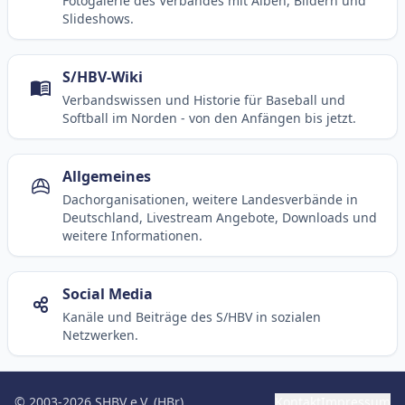
Fotogalerie des Verbandes mit Alben, Bildern und
Slideshows.
S/HBV-Wiki
Verbandswissen und Historie für Baseball und
Softball im Norden - von den Anfängen bis jetzt.
Allgemeines
Dachorganisationen, weitere Landesverbände in
Deutschland, Livestream Angebote, Downloads und
weitere Informationen.
Social Media
Kanäle und Beiträge des S/HBV in sozialen
Netzwerken.
© 2003-2026 SHBV e.V. (HBr)
Kontakt
Impressum