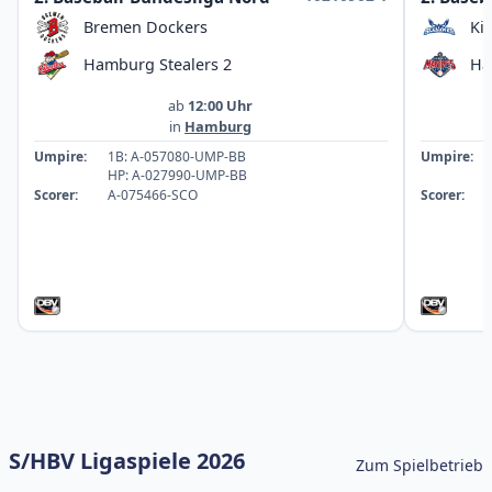
Bremen Dockers
Ki
Hamburg Stealers 2
Ha
ab
12:00 Uhr
in
Hamburg
Umpire:
1B: A-057080-UMP-BB
Umpire:
HP: A-027990-UMP-BB
Scorer:
A-075466-SCO
Scorer:
S/HBV Ligaspiele 2026
Zum Spielbetrieb