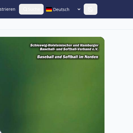
strieren
Suche
Sprache wählen