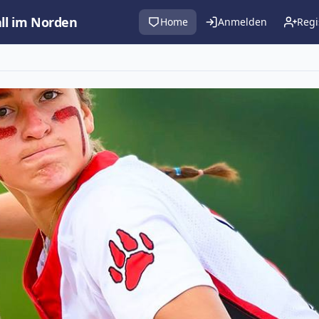
all im Norden
Home
Anmelden
Regi