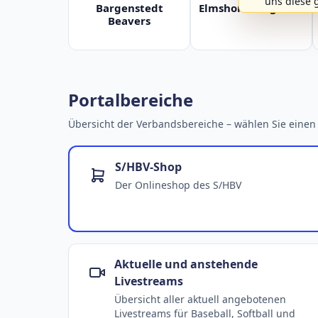
uns diese 
Bargenstedt
Elmshorn Alligators
Beavers
Portalbereiche
Übersicht der Verbandsbereiche – wählen Sie einen 
S/HBV-Shop
Der Onlineshop des S/HBV
Aktuelle und anstehende
Livestreams
Übersicht aller aktuell angebotenen
Livestreams für Baseball, Softball und