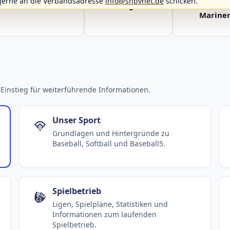
gerne an die Verbandsadresse
info@shbvnet.de
schicken.
Fehmarn Islanders
Flensburg Baltics
Greifswald 
Mariner
Einstieg für weiterführende Informationen.
Unser Sport
Grundlagen und Hintergründe zu
Baseball, Softball und Baseball5.
Spielbetrieb
Ligen, Spielpläne, Statistiken und
Informationen zum laufenden
Spielbetrieb.