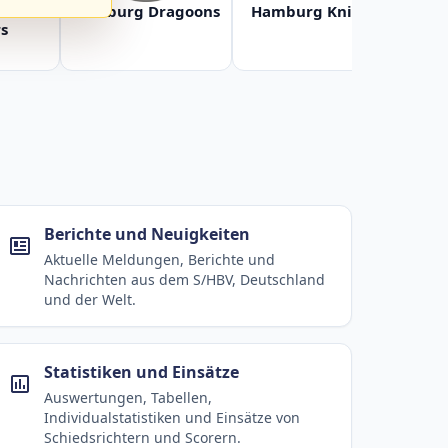
Baltic
Hamburg Dragoons
Hamburg Knights
Ha
s
Berichte und Neuigkeiten
Aktuelle Meldungen, Berichte und
Nachrichten aus dem S/HBV, Deutschland
und der Welt.
Statistiken und Einsätze
Auswertungen, Tabellen,
Individualstatistiken und Einsätze von
Schiedsrichtern und Scorern.