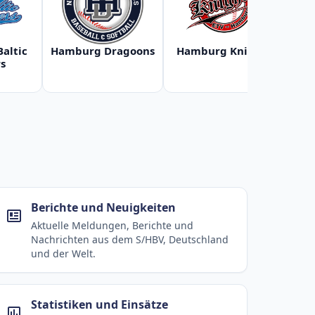
Baltic
Hamburg Dragoons
Hamburg Knights
Ha
s
Berichte und Neuigkeiten
Aktuelle Meldungen, Berichte und
Nachrichten aus dem S/HBV, Deutschland
und der Welt.
Statistiken und Einsätze