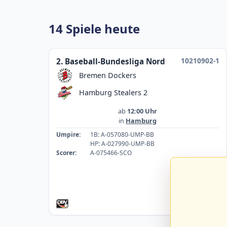
14 Spiele heute
10210902-1
2. Baseball-Bundesliga Nord
Bremen Dockers
Hamburg Stealers 2
ab
12:00 Uhr
in
Hamburg
Umpire:
1B: A-057080-UMP-BB
HP: A-027990-UMP-BB
Scorer:
A-075466-SCO