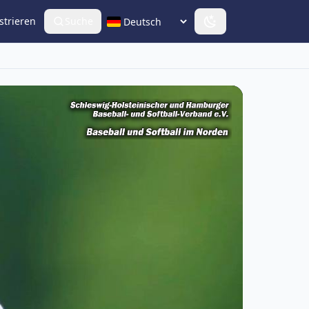
strieren
Suche
Sprache wählen