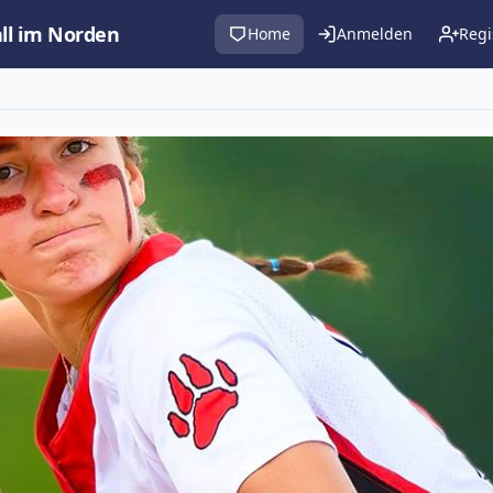
all im Norden
Home
Anmelden
Regi